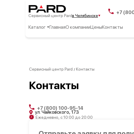
+7 (80
Сервисный центр Pard
в Челябинске
Каталог
Главная
О компании
Цены
Контакты
Сервисный центр Pard
Контакты
/
Контакты
+7 (800) 100-95-14
ул. Чайковского, 173
Ежедневно, с 10:00 до 20:00
Отправьте заявку для пол