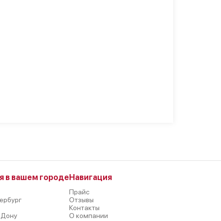
я в вашем городе
Навигация
Прайс
ербург
Отзывы
р
Контакты
-Дону
О компании