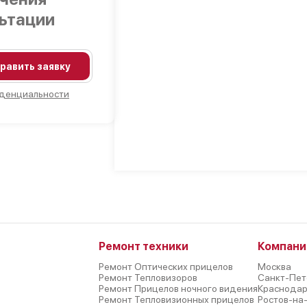
льтации
равить заявку
денциальности
Ремонт техники
Компани
Ремонт Оптических прицелов
Москва
Ремонт Тепловизоров
Санкт-Пет
Ремонт Прицелов ночного видения
Краснода
Ремонт Тепловизионных прицелов
Ростов-на